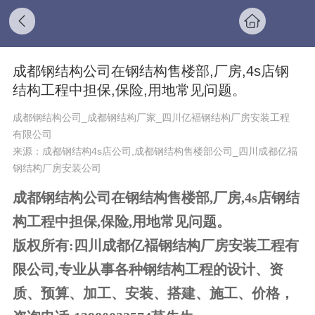
成都钢结构公司在钢结构售楼部,厂房,4s店钢
结构工程中担保,保险,用地常见问题。
成都钢结构公司_成都钢结构厂家_四川亿褔钢结构厂房安装工程
有限公司
来源：成都钢结构4s店公司,成都钢结构售楼部公司_四川成都亿褔
钢结构厂房安装公司
成都钢结构公司在钢结构售楼部
,
厂房
,4s
店钢结
构工程中担保
,
保险
,
用地常见问题。
版权所有
:
四川成都亿褔钢结构厂房安装工程有
限公司
,
专业从事各种钢结构工程的设计、资
质、预算、加工、安装、搭建、施工、价格，