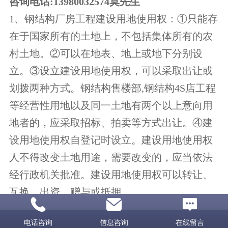
咨询电话
:13980032574
莫先生
1
、钢结构厂房工程建设用地使用权：①只能存
在于国家所有的土地上，不包括集体所有的农
村土地。②可以在地表、地上或地下分别设
立。③设立建设用地使用权，可以采取出让或
划拨两种方式。钢结构售楼部
,
钢结构
4S
店工程
等经营性用地以及同一土地有两个以上意向用
地者的，应采取招标、拍卖等方式出让。④建
设用地使用权自登记时设立。建设用地使用权
人不得改变土地用途，需要改变的，应当依法
经行政机关批准。建设用地使用权可以转让、
互换、出资、赠与或抵押。
钢结构厂房安装工程如图：
电话咨询
信息咨询
在线留言