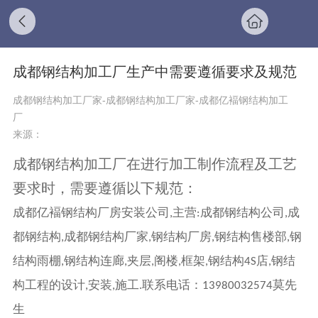
成都钢结构加工厂生产中需要遵循要求及规范
成都钢结构加工厂家-成都钢结构加工厂家-成都亿褔钢结构加工
厂
来源：
成都钢结构加工厂在进行加工制作流程及工艺
要求时，需要遵循以下规范：
成都亿褔钢结构厂房安装公司
主营
成都钢结构公司
成
,
:
,
都钢结构
成都钢结构厂家
钢结构厂房
钢结构售楼部
钢
,
,
,
,
结构雨棚
钢结构连廊
夹层
阁楼
框架
钢结构
店
钢结
,
,
,
,
,
4S
,
构工程的设计
安装
施工
联系电话：
莫先
,
,
.
13980032574
生