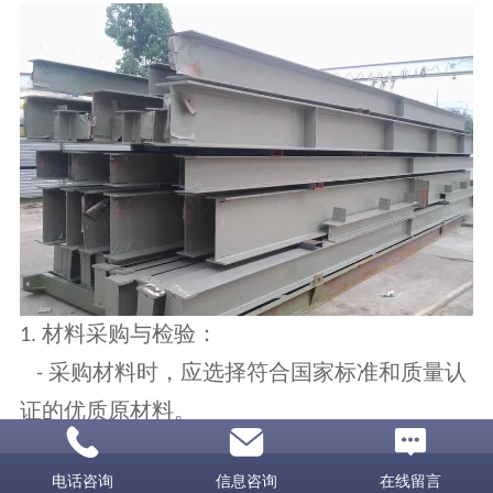
材料采购与检验：
1.
采购材料时，应选择符合国家标准和质量认
-
证的优质原材料。
在收到原材料后，进行严格的检验，确保符
-
电话咨询
信息咨询
在线留言
合要求的尺寸、化学成分和物理性能。